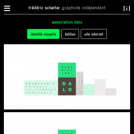
{
}
frédéric schaffar
graphiste indépendant
association dalo
tabs
identité visuelle
(onglet
édition
site internet
actif)