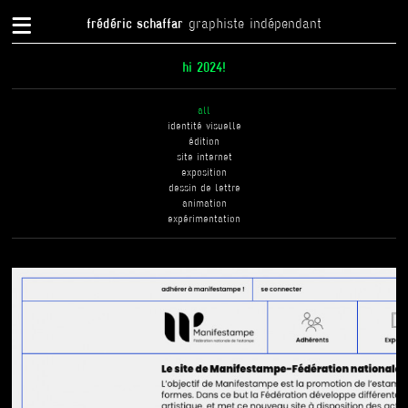
{
frédéric schaffar
graphiste indépendant
hi 2024!
all
identité visuelle
édition
site internet
exposition
dessin de lettre
animation
expérimentation